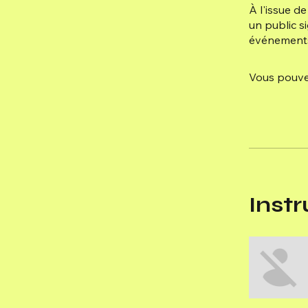
À l'issue d
un public si
événement
Vous pouvez
Instr