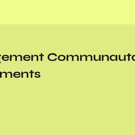
ement Communautai
ments