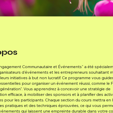
opos
Engagement Communautaire et Événements" a été spéciale
ganisateurs d'événements et les entrepreneurs souhaitant 
 leurs initiatives à but non lucratif. Ce programme vous guide
essentielles pour organiser un événement réussi, comme le F
génération". Vous apprendrez à concevoir une stratégie de
on efficace, à mobiliser des sponsors et à planifier des activ
 pour les participants. Chaque section du cours mettra en 
s pratiques et des techniques éprouvées, ce qui vous perm
événements qui laissent une empreinte durable dans votre 