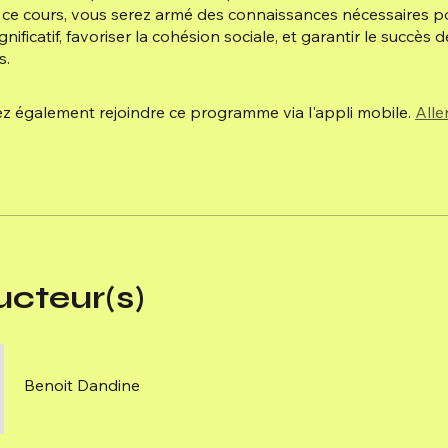
e ce cours, vous serez armé des connaissances nécessaires po
gnificatif, favoriser la cohésion sociale, et garantir le succès 
s.
 également rejoindre ce programme via l'appli mobile.
Aller
ucteur(s)
Benoit Dandine