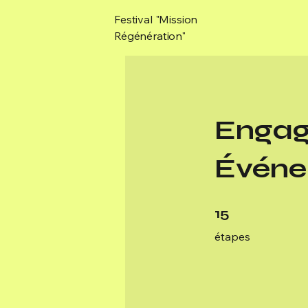
Festival "Mission
Régénération"
Engag
Événe
15 étapes
15
étapes